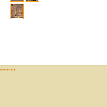
opavimenti.it