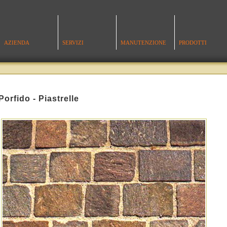
AZIENDA
SERVIZI
MANUTENZIONE
PRODOTTI
Porfido - Piastrelle